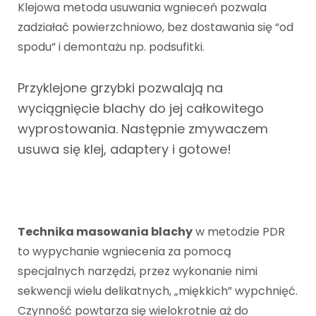
Klejowa metoda usuwania wgnieceń pozwala
zadziałać powierzchniowo, bez dostawania się “od
spodu” i demontażu np. podsufitki.
Przyklejone grzybki pozwalają na
wyciągnięcie blachy do jej całkowitego
wyprostowania. Następnie zmywaczem
usuwa się klej, adaptery i gotowe!
Technika masowania blachy
w metodzie PDR
to wypychanie wgniecenia za pomocą
specjalnych narzędzi, przez wykonanie nimi
sekwencji wielu delikatnych, „miękkich” wypchnięć.
Czynność powtarza się wielokrotnie aż do